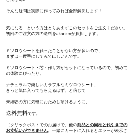
そんな疑問は実際に作ってみれば全部解決します！
気になる…という方はとりあえずこのセットをご注文ください。
初回のご注文の方の送料をakarizmが負担します。
ミツロウシートを触ったことがない方が多いので、
まずは一度手にしてみてほしいんです。
ミツロウシート・芯・作り方がセットになっているので、初めて
の体験にぴったり。
ナチュラルで楽しいカラフルなミツロウシート、
きっと気に入ってもらえるはず、と信じて
未経験の方に気軽におためし頂けるように、
送料無料
です。
（クリックポストでのお届けで、他の
商品との同梱と代引きでの
お支払いができません
。一緒にカートに入れるとエラーが表示さ