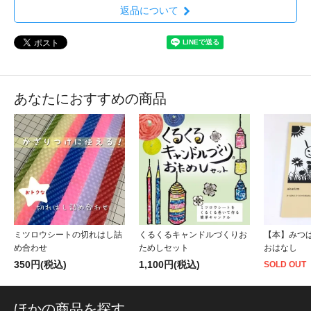
返品について
あなたにおすすめの商品
ミツロウシートの切れはし詰
くるくるキャンドルづくりお
【本】みつ
め合わせ
ためしセット
おはなし
350円(税込)
1,100円(税込)
SOLD OUT
ほかの商品を探す