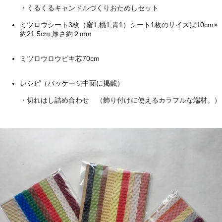
・くるくるキャンドルづくりおためしセット
ミツロウシート3枚（蜜1,桃1,青1）シート1枚のサイズは10cm×
約21.5cm,厚さ約２mm
ミツロウロウビキ芯70cm
レシピ（パッケージ中面に掲載）
・切れはし詰め合わせ （飾り付けに使えるカラフルな端材。）